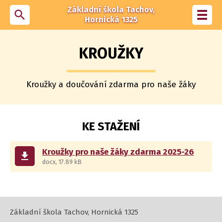
Základní škola Tachov,
search
Toggl
Hornická 1325
navig
KROUŽKY
Kroužky a doučování zdarma pro naše žáky
KE STAŽENÍ
Kroužky pro naše žáky zdarma 2025-26
get_app
docx, 17.89 kB
Základní škola Tachov, Hornická 1325