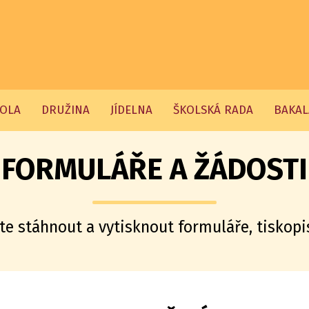
OLA
DRUŽINA
JÍDELNA
ŠKOLSKÁ RADA
BAKAL
FORMULÁŘE A ŽÁDOSTI
te stáhnout a vytisknout formuláře, tiskopis