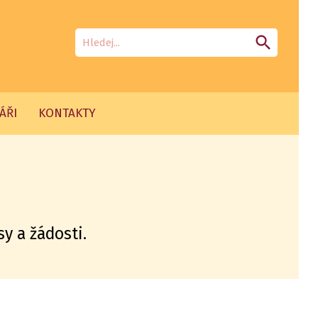
search
ÁŘI
KONTAKTY
y a žádosti.