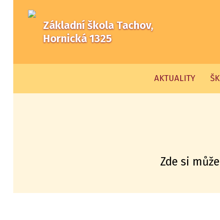
Základní škola Tachov,
Hornická 1325
AKTUALITY
ŠK
Zde si může