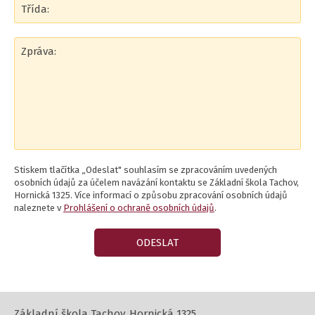
Třída:
Zpráva:
Stiskem tlačítka „Odeslat" souhlasím se zpracováním uvedených
osobních údajů za účelem navázání kontaktu se Základní škola Tachov,
Hornická 1325. Více informací o způsobu zpracování osobních údajů
naleznete v
Prohlášení o ochraně osobních údajů
.
ODESLAT
Základní škola Tachov, Hornická 1325