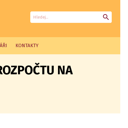
search
ÁŘI
KONTAKTY
ROZPOČTU NA