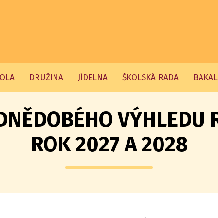
OLA
DRUŽINA
JÍDELNA
ŠKOLSKÁ RADA
BAKAL
DNĚDOBÉHO VÝHLEDU 
ROK 2027 A 2028